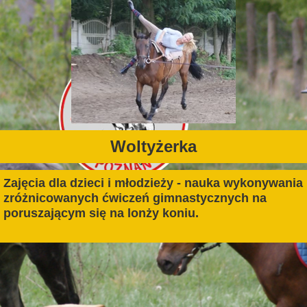
Woltyżerka
Zajęcia dla dzieci i młodzieży - nauka wykonywania 
zróżnicowanych ćwiczeń gimnastycznych na 
poruszającym się na lonży koniu.